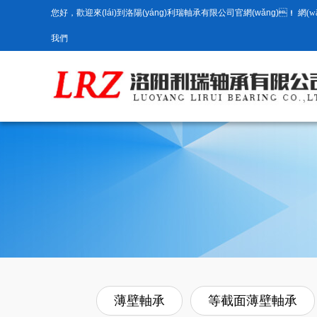
您好，歡迎來(lái)到洛陽(yáng)利瑞軸承有限公司官網(wǎng)！
網(w
我們
薄壁軸承
等截面薄壁軸承