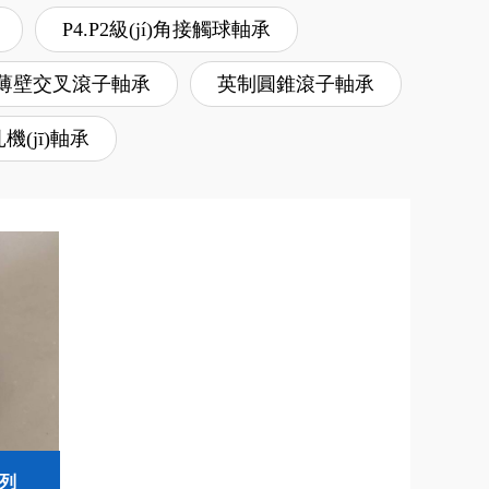
P4.P2級(jí)角接觸球軸承
薄壁交叉滾子軸承
英制圓錐滾子軸承
機(jī)軸承
系列