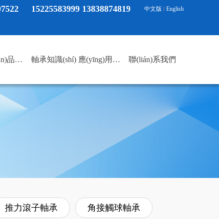
07522
15225583999 13838874819
中文版
English
產(chǎn)品展示
軸承知識(shí)
應(yīng)用領(lǐng)域
聯(lián)系我們
推力滾子軸承
角接觸球軸承