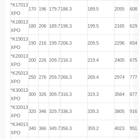
*K17013
170
196
179.7
186.3
189.5
2055
608
XPO
*K18013
180
206
189.7
196.3
199.5
2165
629
XPO
*K19013
190
216
199.7
206.3
209.5
2296
654
XPO
*K20013
200
226
209.7
216.3
219.4
2405
675
XPO
*K25013
250
276
259.7
266.3
269.4
2974
777
XPO
*K30013
300
326
309.7
316.3
319.3
3564
877
XPO
*K32013
320
346
329.7
336.3
339.3
3805
916
XPO
*K34013
340
366
349.7
356.3
359.2
4023
951
XPO