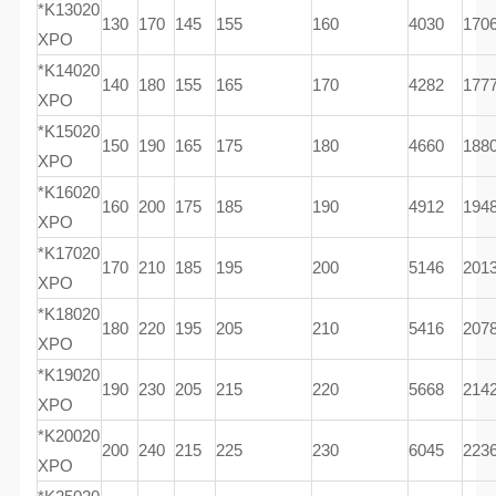
*K13020
130
170
145
155
160
4030
170
XPO
*K14020
140
180
155
165
170
4282
177
XPO
*K15020
150
190
165
175
180
4660
188
XPO
*K16020
160
200
175
185
190
4912
194
XPO
*K17020
170
210
185
195
200
5146
201
XPO
*K18020
180
220
195
205
210
5416
207
XPO
*K19020
190
230
205
215
220
5668
214
XPO
*K20020
200
240
215
225
230
6045
223
XPO