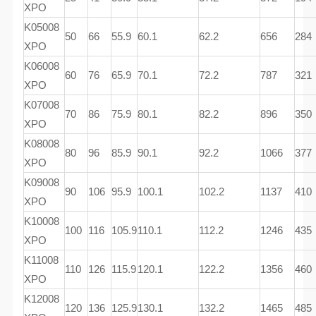
XPO
K05008
50
66
55.9
60.1
62.2
656
284
XPO
K06008
60
76
65.9
70.1
72.2
787
321
XPO
K07008
70
86
75.9
80.1
82.2
896
350
XPO
K08008
80
96
85.9
90.1
92.2
1066
377
XPO
K09008
90
106
95.9
100.1
102.2
1137
410
XPO
K10008
100
116
105.9
110.1
112.2
1246
435
XPO
K11008
110
126
115.9
120.1
122.2
1356
460
XPO
K12008
120
136
125.9
130.1
132.2
1465
485