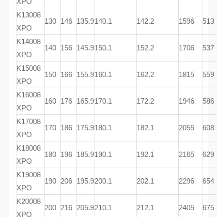
XPO
K13008
130
146
135.9
140.1
142.2
1596
513
XPO
K14008
140
156
145.9
150.1
152.2
1706
537
XPO
K15008
150
166
155.9
160.1
162.2
1815
559
XPO
K16008
160
176
165.9
170.1
172.2
1946
586
XPO
K17008
170
186
175.9
180.1
182.1
2055
608
XPO
K18008
180
196
185.9
190.1
192.1
2165
629
XPO
K19008
190
206
195.9
200.1
202.1
2296
654
XPO
K20008
200
216
205.9
210.1
212.1
2405
675
XPO