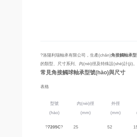
?洛陽利瑞軸承有限公司，生產(chǎn)
角接觸軸承型號(
的類型、尺寸系列、內(nèi)徑及特殊設(shè)
常見角接觸球軸承型號(hào)與尺寸
表格
型號
內(nèi)徑
外徑
(hào)
(mm)
(mm)
?
7205C
?
25
52
1